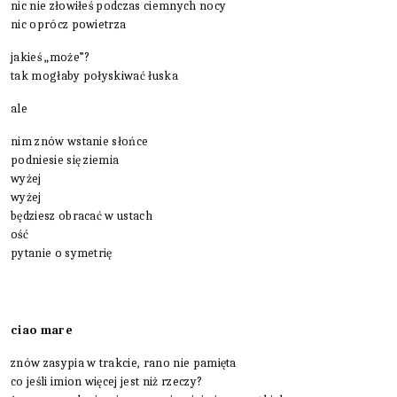
nic nie złowiłeś podczas ciemnych nocy
nic oprócz powietrza
jakieś „może”?
tak mogłaby połyskiwać łuska
ale
nim znów wstanie słońce
podniesie się ziemia
wyżej
wyżej
będziesz obracać w ustach
ość
pytanie o symetrię
ciao mare
znów zasypia w trakcie, rano nie pamięta
co jeśli imion więcej jest niż rzeczy?