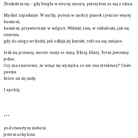
Zbudziłem się – gdy biegła w stronę morza, patrzyłem za nią z okna.
Myślał: zapadanie. W suchy, potem w mokry piasek i jeszcze więcej
kamieni,
kamieni, przywieranie w wilgoci. Widział, tam, w oddaleniu, jak się
zmienia,
gdy do niego wchodzi, jak odbija jej kształt, robi na nią miejsce.
Jeśli się poruszę, morze ruszy ze mną. Bliżej, bliżej. Teraz jesteśmy
jedno.
Czy ma znaczenie, że wciąż się wymyka, że nie zna struktury? Czułe
pasma
które mi się śniły.
I spokój.
***
pod otwartym niebem
jestem uchylona