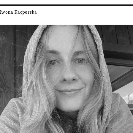
Iwona Kacperska