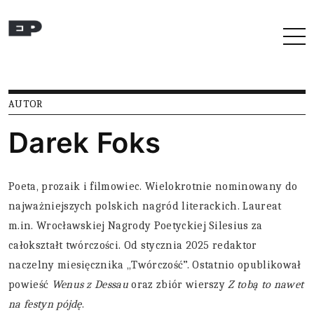
Przejdź do treści
AUTOR
Darek Foks
Poeta, prozaik i filmowiec. Wielokrotnie nominowany do
najważniejszych polskich nagród literackich. Laureat
m.in. Wrocławskiej Nagrody Poetyckiej Silesius za
całokształt twórczości. Od stycznia 2025 redaktor
naczelny miesięcznika „Twórczość”. Ostatnio opublikował
powieść
Wenus z Dessau
oraz zbiór wierszy
Z tobą to nawet
na festyn pójdę
.