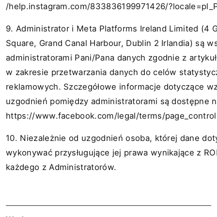
/help.instagram.com/833836199971426/?locale=pl_P
9. Administrator i Meta Platforms Ireland Limited (4 
Square, Grand Canal Harbour, Dublin 2 Irlandia) są 
administratorami Pani/Pana danych zgodnie z artyk
w zakresie przetwarzania danych do celów statystyc
reklamowych. Szczegółowe informacje dotyczące w
uzgodnień pomiędzy administratorami są dostępne na
https://www.facebook.com/legal/terms/page_contro
10. Niezależnie od uzgodnień osoba, której dane do
wykonywać przysługujące jej prawa wynikające z 
każdego z Administratorów.