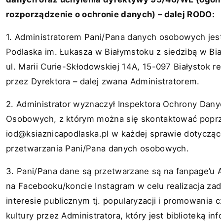
rozporządzenie o ochronie danych) – dalej RODO:
1. Administratorem Pani/Pana danych osobowych jest
Podlaska im. Łukasza w Białymstoku z siedzibą w Bi
ul. Marii Curie-Skłodowskiej 14A, 15-097 Białystok 
przez Dyrektora – dalej zwana Administratorem.
2. Administrator wyznaczył Inspektora Ochrony Dan
Osobowych, z którym można się skontaktować poprz
iod@ksiaznicapodlaska.pl
w każdej sprawie dotycząc
przetwarzania Pani/Pana danych osobowych.
3. Pani/Pana dane są przetwarzane są na fanpage’u 
na Facebooku/koncie Instagram w celu realizacja za
interesie publicznym tj. popularyzacji i promowania c
kultury przez Administratora, który jest biblioteką i