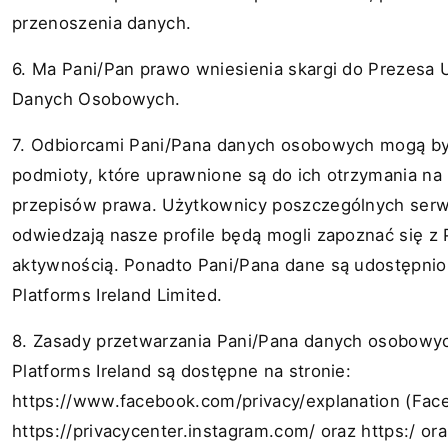
przenoszenia danych.
6. Ma Pani/Pan prawo wniesienia skargi do Prezesa
Danych Osobowych.
7. Odbiorcami Pani/Pana danych osobowych mogą by
podmioty, które uprawnione są do ich otrzymania n
przepisów prawa. Użytkownicy poszczególnych serw
odwiedzają nasze profile będą mogli zapoznać się z
aktywnością. Ponadto Pani/Pana dane są udostępni
Platforms Ireland Limited.
8. Zasady przetwarzania Pani/Pana danych osobowy
Platforms Ireland są dostępne na stronie:
https://www.facebook.com/privacy/explanation
(Face
https://privacycenter.instagram.com/
oraz https:/ or