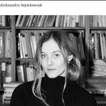
Aleksandra Szymkowiak