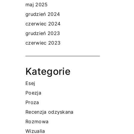
maj 2025
grudzień 2024
czerwiec 2024
grudzień 2023
czerwiec 2023
Kategorie
Esej
Poezja
Proza
Recenzja odzyskana
Rozmowa
Wizualia