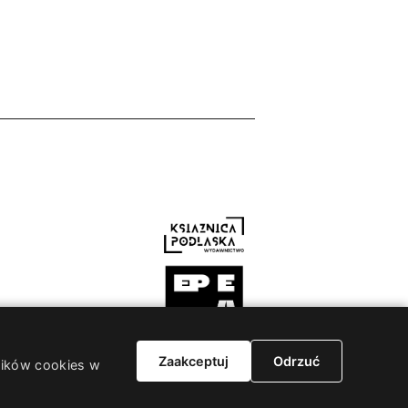
Zaakceptuj
Odrzuć
plików cookies w
szydlo.it