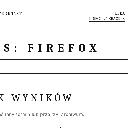
EPEA
A
KONTAKT
PISMO LITERACKIE
ES:
FIREFOX
K WYNIKÓW
 inny termin lub przejrzyj archiwum.