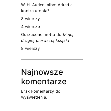
W. H. Auden, albo: Arkadia
kontra utopia?
8 wierszy
4 wiersze
Odrzucone motta do
Mojej
drugiej pierwszej książki
8 wierszy
Najnowsze
komentarze
Brak komentarzy do
wyświetlenia.